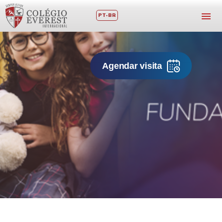
PT-BR
Agendar visita