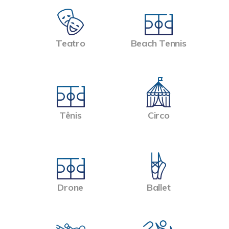
Teatro
Beach Tennis
Tênis
Circo
Drone
Ballet